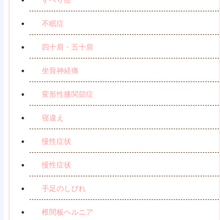
不眠症
四十肩・五十肩
坐骨神経痛
変形性膝関節症
寝違え
慢性症状
慢性症状
手足のしびれ
椎間板ヘルニア