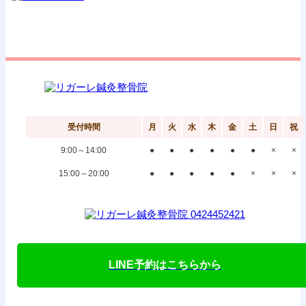
受付時間
月
火
水
木
金
土
日
祝
9:00～14:00
●
●
●
●
●
●
×
×
15:00～20:00
●
●
●
●
●
×
×
×
LINE予約はこちらから