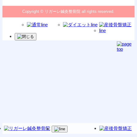
Copyright © リガーレ鍼灸整骨院 all rights reserved.