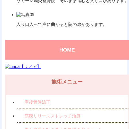
リガーレ鍼灸整骨院 そのまま進むと入り口があります。
入り口入って左に曲がると院の扉があります。
HOME
施術メニュー
産後骨盤矯正
筋膜リリースストレッチ治療