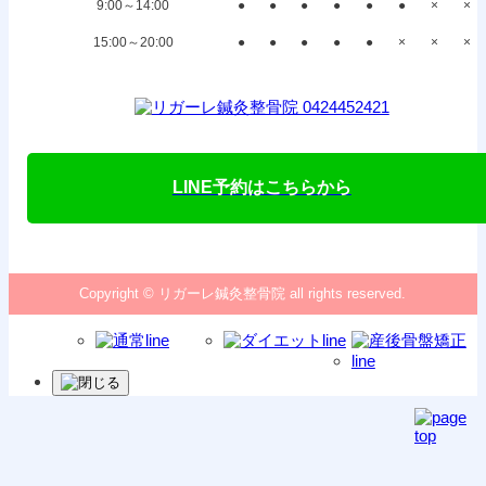
9:00～14:00
●
●
●
●
●
●
×
×
15:00～20:00
●
●
●
●
●
×
×
×
LINE予約はこちらから
Copyright © リガーレ鍼灸整骨院 all rights reserved.