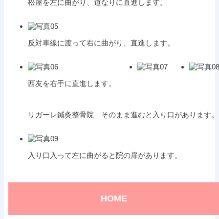
松屋を左に曲がり、道なりに直進します。
反対車線に渡って右に曲がり、直進します。
西友を右手に直進します。
リガーレ鍼灸整骨院 そのまま進むと入り口があります。
入り口入って左に曲がると院の扉があります。
HOME