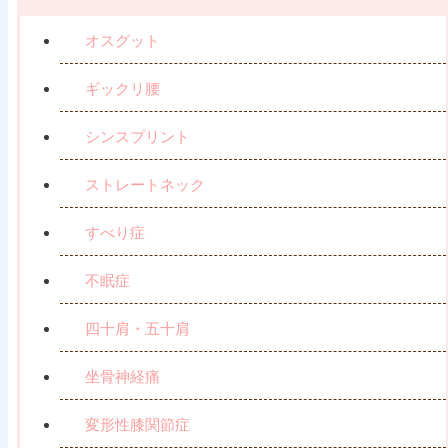
オスグット
ギックリ腰
シンスプリント
ストレートネック
すべり症
不眠症
四十肩・五十肩
坐骨神経痛
変形性膝関節症