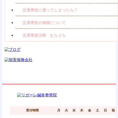
交通事故に遭ってしまったら？
交通事故の保険について
交通事故治療 むちうち
受付時間
月
火
水
木
金
土
日
祝