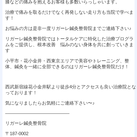
膝などの痛みを抱えるお客様も多数いらっしゃいます。
治療で痛みを取るだけでなく再発しない走り方も当院で学べま
す！
お悩みの方は是非一度リガーレ鍼灸整骨院までご連絡下さい♪
リガーレ鍼灸整骨院ではトータルケアに特化した治療プログラ
ムをご提供し、根本改善 悩みのない身体を共に創っていきま
す
小平市・花小金井・西東京エリアで美容やトレーニング、整
体、鍼灸を一緒に全部できるのはリガーレ鍼灸整骨院だけ！
西武新宿線花小金井駅より徒歩
4
分とアクセスも良い治療院とな
っております！
気になりましたらお気軽にご連絡下さい〜♪
——————————————
リガーレ鍼灸整骨院
〒
187-0002