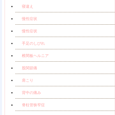
寝違え
慢性症状
慢性症状
手足のしびれ
椎間板ヘルニア
股関節痛
肩こり
背中の痛み
脊柱管狭窄症