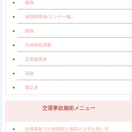
腰痛
腸脛靭帯炎(ランナー膝）
膝痛
自律神経調整
足底腱膜炎
頭痛
鵞足炎
交通事故施術メニュー
交通事故での整骨院と病院の上手な使い方