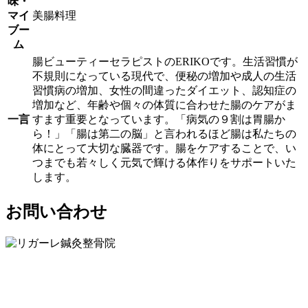
味・
マイ
美腸料理
ブー
ム
腸ビューティーセラピストのERIKOです。生活習慣が
不規則になっている現代で、便秘の増加や成人の生活
習慣病の増加、女性の間違ったダイエット、認知症の
増加など、年齢や個々の体質に合わせた腸のケアがま
一言
すます重要となっています。「病気の９割は胃腸か
ら！」「腸は第二の脳」と言われるほど腸は私たちの
体にとって大切な臓器です。腸をケアすることで、い
つまでも若々しく元気で輝ける体作りをサポートいた
します。
お問い合わせ