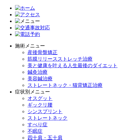
施術メニュー
産後骨盤矯正
筋膜リリースストレッチ治療
美と健康を叶える人生最後のダイエット
鍼灸治療
美容鍼治療
ストレートネック・猫背矯正治療
症状別メニュー
オスグット
ギックリ腰
シンスプリント
ストレートネック
すべり症
不眠症
四十肩・五十肩