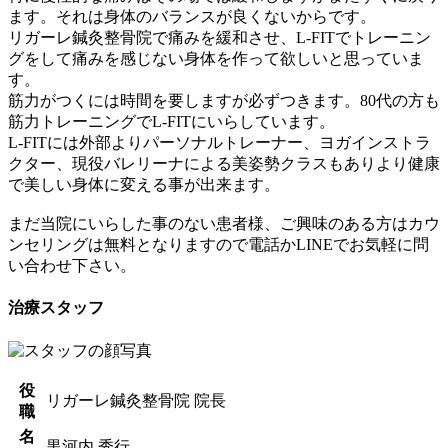
ます。それは身体のバランスが良くないからです。
リガーレ鍼灸整骨院で痛みを緩和させ、L-FITでトレーニン
グをして痛みを感じない身体を作って欲しいと思っていま
す。
筋力がつくには時間を要しますが必ずつきます。80代の方も
筋力トレーニングでL-FITにいらしています。
L-FITには外部よりパーソナルトレーナー、ヨガインストラ
クター、現役バレリーナによる美姿勢クラスもありより健康
で美しい身体に変える事が出来ます。
まだ当院にいらした事のない患者様、ご興味のある方はカウ
ンセリングは無料となりますので電話かLINEでお気軽に問
い合わせ下さい。
治療スタッフ
役
リガーレ鍼灸整骨院 院長
職
名
黒河内 秀行