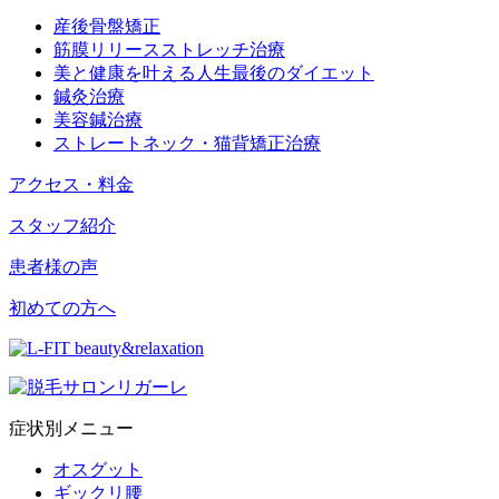
産後骨盤矯正
筋膜リリースストレッチ治療
美と健康を叶える人生最後のダイエット
鍼灸治療
美容鍼治療
ストレートネック・猫背矯正治療
アクセス・料金
スタッフ紹介
患者様の声
初めての方へ
症状別メニュー
オスグット
ギックリ腰