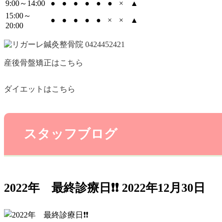
9:00～14:00
●
●
●
●
●
●
×
▲
15:00～
●
●
●
●
●
×
×
▲
20:00
産後骨盤矯正はこちら
ダイエットはこちら
スタッフブログ
2022年 最終診療日❗️❗️
2022年12月30日