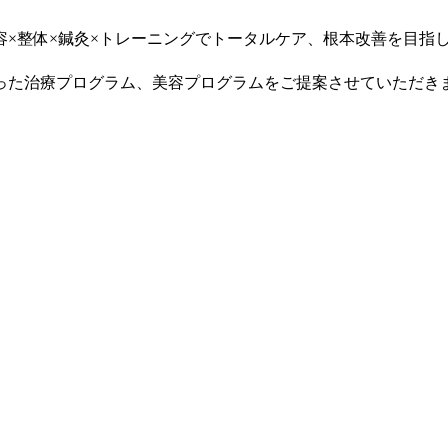
容
×
整体
×
鍼灸
×
トレーニングでトータルケア、根本改善を目指
った治療プログラム、美容プログラムをご提案させていただき