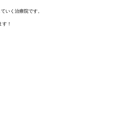
していく治療院です。
ます！