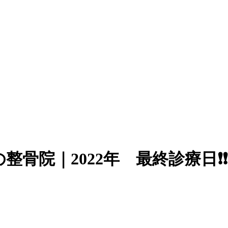
院｜2022年 最終診療日❗️❗️