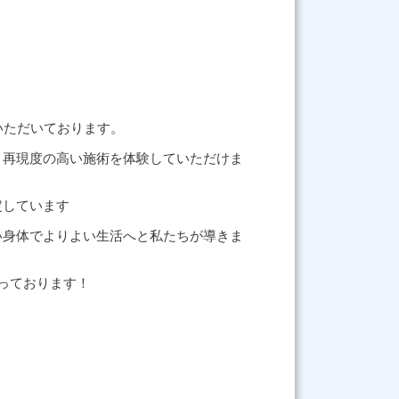
いただいております。
、再現度の高い施術を体験していただけま
定しています
い身体でよりよい生活へと私たちが導きま
っております！