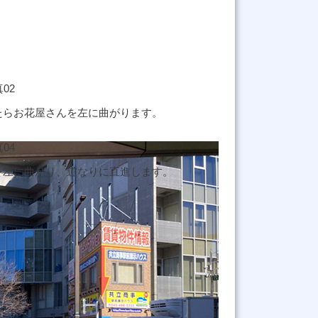
たらお花屋さんを左に曲がります。
を左に曲がり、道なりに直進します。