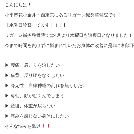
こんにちは！
小平市花小金井・西東京にあるリガーレ鍼灸整骨院です！
【水曜日診察してます！！！】
リガーレ鍼灸整骨院では4月より水曜日も診察日となりました！
今まで時間を割けずに悩まれていたお身体の改善に是非ご相談
▶︎
腰痛、肩こりを治したい
▶︎
猫背、反り腰をなくしたい
▶︎
冷え性、自律神経の乱れを無くしたい
▶︎
毎朝、顔がむくんでしまう
▶︎
産後、体重が戻らない
▶︎
痛みを感じない身体にしたい
そんな悩みを撃退