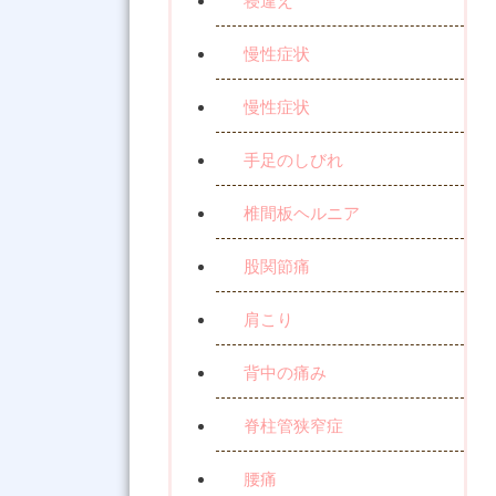
寝違え
慢性症状
慢性症状
手足のしびれ
椎間板ヘルニア
股関節痛
肩こり
背中の痛み
脊柱管狭窄症
腰痛