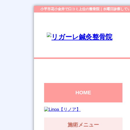
小平市花小金井で口コミ上位の整骨院｜水曜日診察して
HOME
施術メニュー