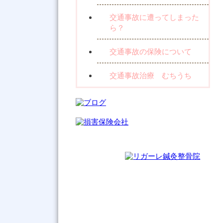
交通事故に遭ってしまった
ら？
交通事故の保険について
交通事故治療 むちうち