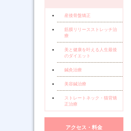
産後骨盤矯正
筋膜リリースストレッチ治
療
美と健康を叶える人生最後
のダイエット
鍼灸治療
美容鍼治療
ストレートネック・猫背矯
正治療
アクセス・料金