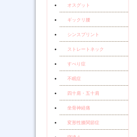
オスグット
ギックリ腰
シンスプリント
ストレートネック
すべり症
不眠症
四十肩・五十肩
坐骨神経痛
変形性膝関節症