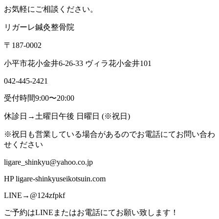
お気軽にご相談ください。
リガーレ鍼灸整骨院
〒
187-0002
小平市花小金井
6-26-33
ヴィラ花小金井
101
042-445-2421
受付時間
9:00
〜
20:00
休診日
→
土曜日午後
日曜日
(
※
祝日
)
※
祝日も営業している場合があるのでお電話にてお問い合わ
せください
ligare_shinkyu@yahoo.co.jp
HP ligare-shinkyuseikotsuin.com
LINE→@124zfpkf
ご予約は
LINE
またはお電話にてお願い致します！