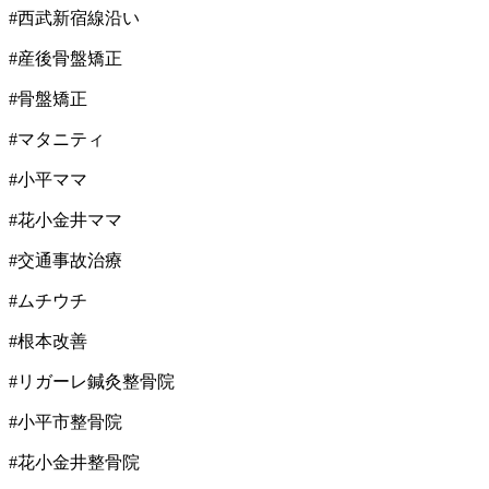
#
西武新宿線沿い
#
産後骨盤矯正
#
骨盤矯正
#
マタニティ
#
小平ママ
#
花小金井ママ
#
交通事故治療
#
ムチウチ
#
根本改善
#
リガーレ鍼灸整骨院
#
小平市整骨院
#
花小金井整骨院