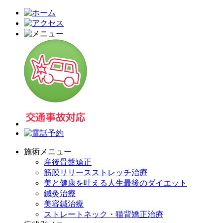
施術メニュー
産後骨盤矯正
筋膜リリースストレッチ治療
美と健康を叶える人生最後のダイエット
鍼灸治療
美容鍼治療
ストレートネック・猫背矯正治療