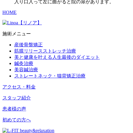
入り口入って左に曲がると院の扉があります。
HOME
施術メニュー
産後骨盤矯正
筋膜リリースストレッチ治療
美と健康を叶える人生最後のダイエット
鍼灸治療
美容鍼治療
ストレートネック・猫背矯正治療
アクセス・料金
スタッフ紹介
患者様の声
初めての方へ