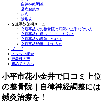
自律神経調整
足底腱膜炎
頭痛
鵞足炎
交通事故施術メニュー
交通事故での整骨院と病院の上手な使い方
交通事故に遭ってしまったら？
交通事故の保険について
交通事故治療 むちうち
ブログ
スタッフ紹介
患者様の声
初めての方へ
小平市花小金井で口コミ上位
の整骨院｜自律神経調整には
鍼灸治療を！