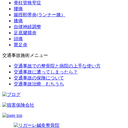
脊柱管狭窄症
腰痛
腸脛靭帯炎(ランナー膝）
膝痛
自律神経調整
足底腱膜炎
頭痛
鵞足炎
交通事故施術メニュー
交通事故での整骨院と病院の上手な使い方
交通事故に遭ってしまったら？
交通事故の保険について
交通事故治療 むちうち