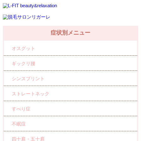
症状別メニュー
オスグット
ギックリ腰
シンスプリント
ストレートネック
すべり症
不眠症
四十肩・五十肩