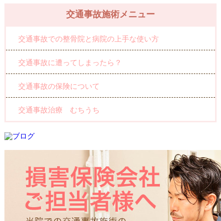
交通事故施術メニュー
交通事故での整骨院と病院の上手な使い方
交通事故に遭ってしまったら？
交通事故の保険について
交通事故治療 むちうち