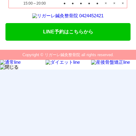
15:00～20:00
●
●
●
●
●
×
×
×
LINE予約はこちらから
Copyright © リガーレ鍼灸整骨院 all rights reserved.