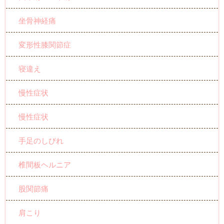
坐骨神経痛
変形性膝関節症
寝違え
慢性症状
慢性症状
手足のしびれ
椎間板ヘルニア
股関節痛
肩こり