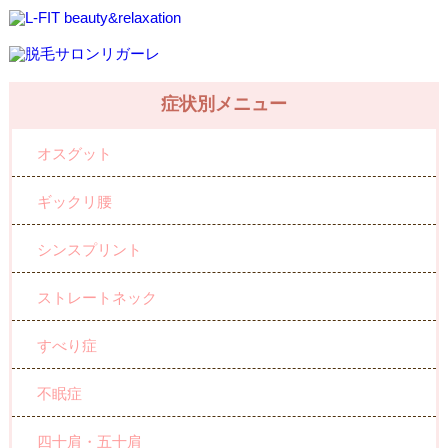
症状別メニュー
オスグット
ギックリ腰
シンスプリント
ストレートネック
すべり症
不眠症
四十肩・五十肩