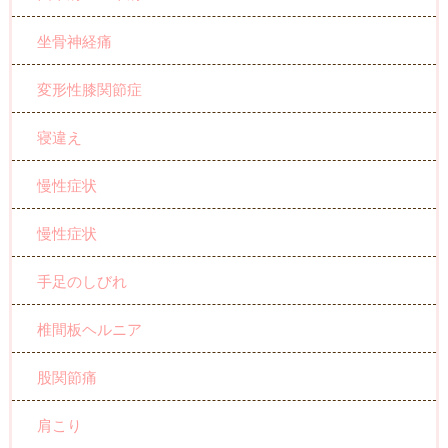
坐骨神経痛
変形性膝関節症
寝違え
慢性症状
慢性症状
手足のしびれ
椎間板ヘルニア
股関節痛
肩こり