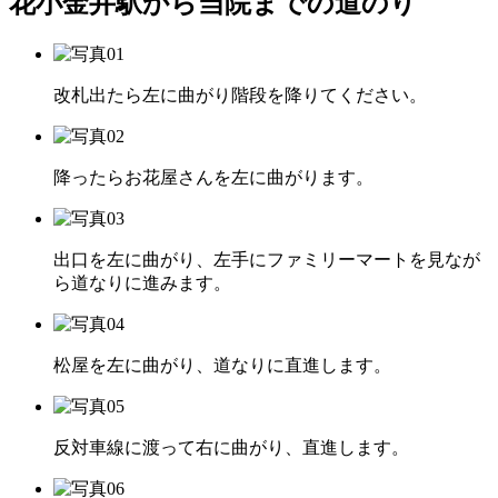
花小金井駅から当院までの道のり
改札出たら左に曲がり階段を降りてください。
降ったらお花屋さんを左に曲がります。
出口を左に曲がり、左手にファミリーマートを見なが
ら道なりに進みます。
松屋を左に曲がり、道なりに直進します。
反対車線に渡って右に曲がり、直進します。