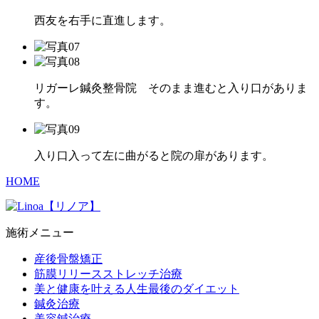
西友を右手に直進します。
リガーレ鍼灸整骨院 そのまま進むと入り口がありま
す。
入り口入って左に曲がると院の扉があります。
HOME
施術メニュー
産後骨盤矯正
筋膜リリースストレッチ治療
美と健康を叶える人生最後のダイエット
鍼灸治療
美容鍼治療