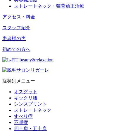
ストレートネック・猫背矯正治療
アクセス・料金
スタッフ紹介
患者様の声
初めての方へ
症状別メニュー
オスグット
ギックリ腰
シンスプリント
ストレートネック
すべり症
不眠症
四十肩・五十肩