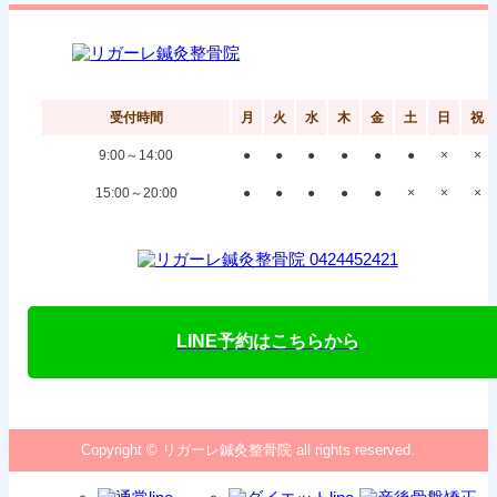
受付時間
月
火
水
木
金
土
日
祝
9:00～14:00
●
●
●
●
●
●
×
×
15:00～20:00
●
●
●
●
●
×
×
×
LINE予約はこちらから
Copyright © リガーレ鍼灸整骨院 all rights reserved.