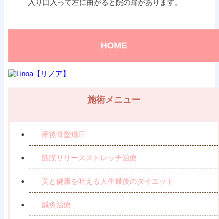
入り口入って左に曲がると院の扉があります。
HOME
施術メニュー
産後骨盤矯正
筋膜リリースストレッチ治療
美と健康を叶える人生最後のダイエット
鍼灸治療