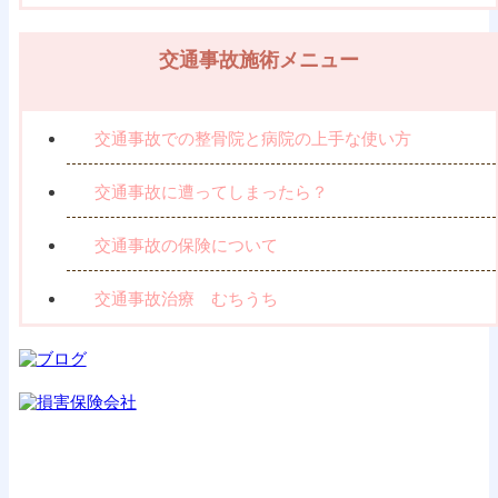
交通事故施術メニュー
交通事故での整骨院と病院の上手な使い方
交通事故に遭ってしまったら？
交通事故の保険について
交通事故治療 むちうち