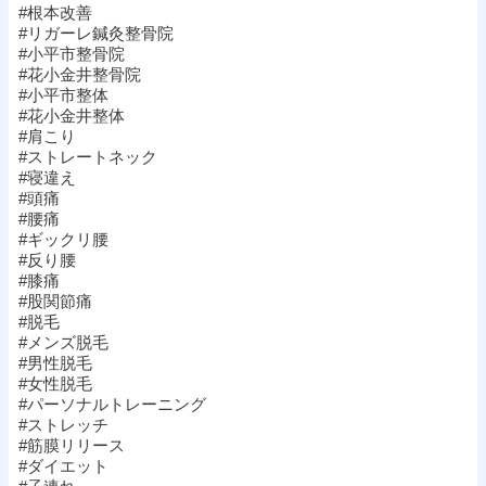
#根本改善
#リガーレ鍼灸整骨院
#小平市整骨院
#花小金井整骨院
#小平市整体
#花小金井整体
#肩こり
#ストレートネック
#寝違え
#頭痛
#腰痛
#ギックリ腰
#反り腰
#膝痛
#股関節痛
#脱毛
#メンズ脱毛
#男性脱毛
#女性脱毛
#パーソナルトレーニング
#ストレッチ
#筋膜リリース
#ダイエット