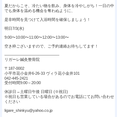
夏だからこそ、冷たい物を飲み、身体を冷やしがち！一日の中
でも身体を温める機会を奪わぬように、
是非時間を見つけて入浴時間を確保しましょう！
明日7/3(水)
9:00〜10:00〜11:00〜12:00〜13:00〜
空き枠ございますので、ご予約連絡お待ちしてます！
——————————————
リガーレ鍼灸整骨院
〒187-0002
小平市花小金井6-26-33 ヴィラ花小金井101
042-445-2421
受付時間9:00～20:00
休診日→土曜日午後 日曜日 (※祝日)
※祝日も営業している場合があるのでお電話にてお問い合わせ
ください
ligare_shinkyu@yahoo.co.jp