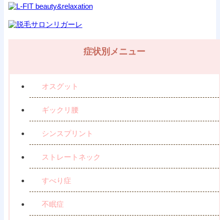
症状別メニュー
オスグット
ギックリ腰
シンスプリント
ストレートネック
すべり症
不眠症