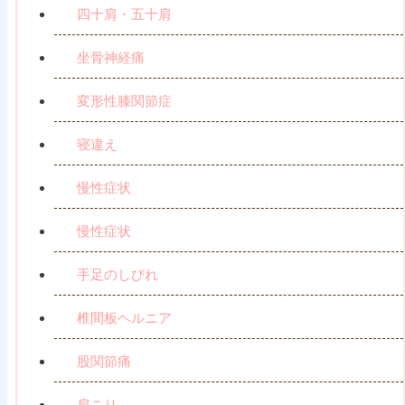
四十肩・五十肩
坐骨神経痛
変形性膝関節症
寝違え
慢性症状
慢性症状
手足のしびれ
椎間板ヘルニア
股関節痛
肩こり