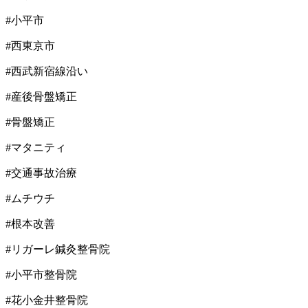
#小平市
#西東京市
#西武新宿線沿い
#産後骨盤矯正
#骨盤矯正
#マタニティ
#交通事故治療
#ムチウチ
#根本改善
#リガーレ鍼灸整骨院
#小平市整骨院
#花小金井整骨院