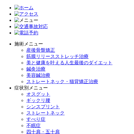
施術メニュー
産後骨盤矯正
筋膜リリースストレッチ治療
美と健康を叶える人生最後のダイエット
鍼灸治療
美容鍼治療
ストレートネック・猫背矯正治療
症状別メニュー
オスグット
ギックリ腰
シンスプリント
ストレートネック
すべり症
不眠症
四十肩・五十肩