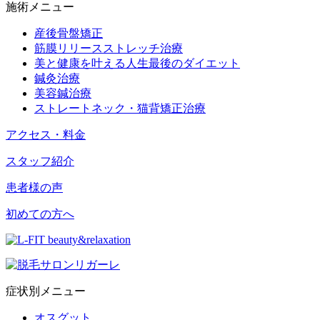
施術メニュー
産後骨盤矯正
筋膜リリースストレッチ治療
美と健康を叶える人生最後のダイエット
鍼灸治療
美容鍼治療
ストレートネック・猫背矯正治療
アクセス・料金
スタッフ紹介
患者様の声
初めての方へ
症状別メニュー
オスグット