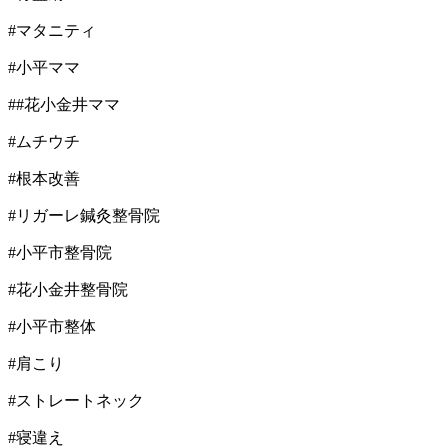
#マタニティ
#小平ママ
##花小金井ママ
#ムチウチ
#根本改善
#リガーレ鍼灸整骨院
#小平市整骨院
#花小金井整骨院
#小平市整体
#肩こり
#ストレートネック
#寝違え