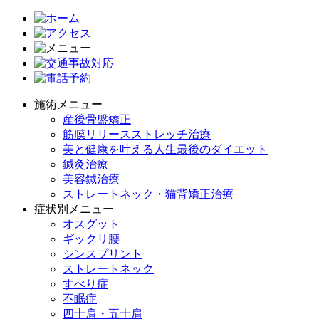
施術メニュー
産後骨盤矯正
筋膜リリースストレッチ治療
美と健康を叶える人生最後のダイエット
鍼灸治療
美容鍼治療
ストレートネック・猫背矯正治療
症状別メニュー
オスグット
ギックリ腰
シンスプリント
ストレートネック
すべり症
不眠症
四十肩・五十肩