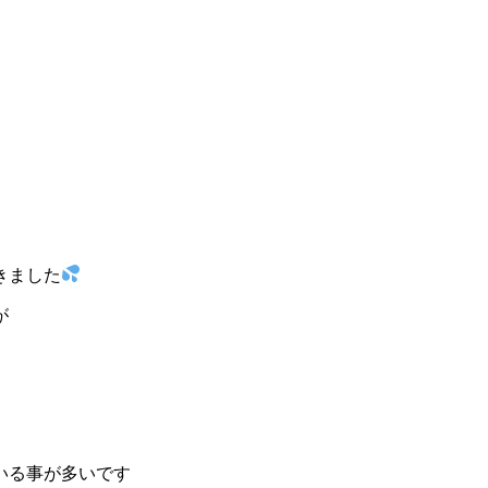
きました
が
いる事が多いです