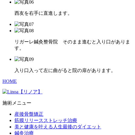
西友を右手に直進します。
リガーレ鍼灸整骨院 そのまま進むと入り口がありま
す。
入り口入って左に曲がると院の扉があります。
HOME
施術メニュー
産後骨盤矯正
筋膜リリースストレッチ治療
美と健康を叶える人生最後のダイエット
鍼灸治療