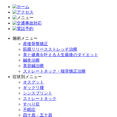
施術メニュー
産後骨盤矯正
筋膜リリースストレッチ治療
美と健康を叶える人生最後のダイエット
鍼灸治療
美容鍼治療
ストレートネック・猫背矯正治療
症状別メニュー
オスグット
ギックリ腰
シンスプリント
ストレートネック
すべり症
不眠症
四十肩・五十肩