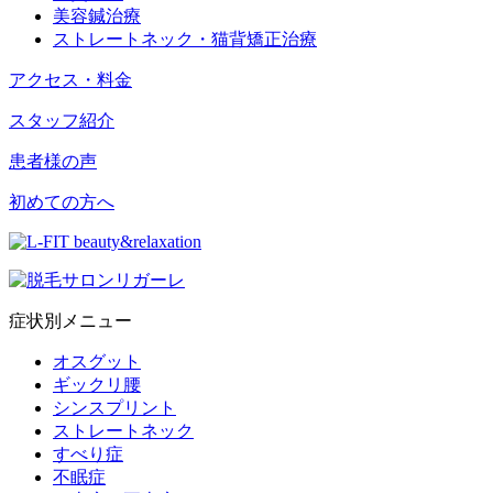
美容鍼治療
ストレートネック・猫背矯正治療
アクセス・料金
スタッフ紹介
患者様の声
初めての方へ
症状別メニュー
オスグット
ギックリ腰
シンスプリント
ストレートネック
すべり症
不眠症