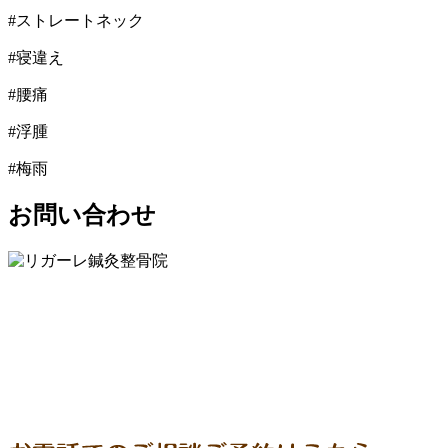
#ストレートネック
#寝違え
#腰痛
#浮腫
#梅雨
お問い合わせ