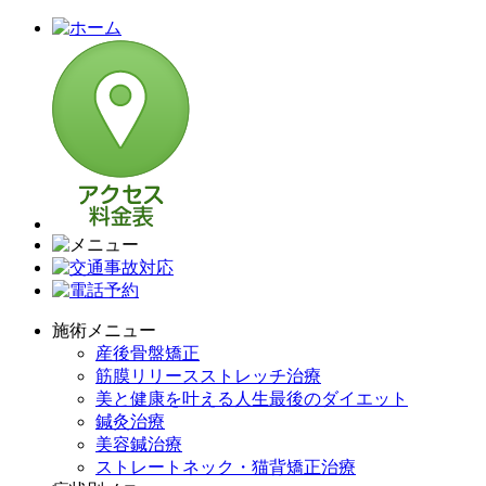
施術メニュー
産後骨盤矯正
筋膜リリースストレッチ治療
美と健康を叶える人生最後のダイエット
鍼灸治療
美容鍼治療
ストレートネック・猫背矯正治療