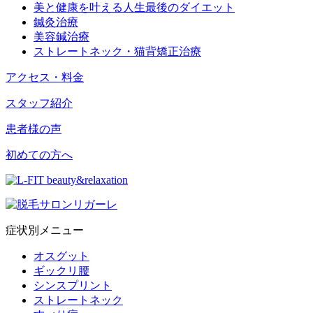
美と健康を叶える人生最後のダイエット
鍼灸治療
美容鍼治療
ストレートネック・猫背矯正治療
アクセス・料金
スタッフ紹介
患者様の声
初めての方へ
症状別メニュー
オスグット
ギックリ腰
シンスプリント
ストレートネック