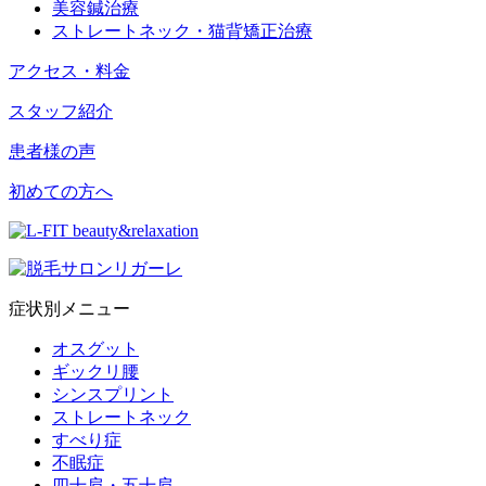
美容鍼治療
ストレートネック・猫背矯正治療
アクセス・料金
スタッフ紹介
患者様の声
初めての方へ
症状別メニュー
オスグット
ギックリ腰
シンスプリント
ストレートネック
すべり症
不眠症
四十肩・五十肩