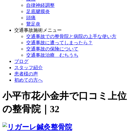
自律神経調整
足底腱膜炎
頭痛
鵞足炎
交通事故施術メニュー
交通事故での整骨院と病院の上手な使い方
交通事故に遭ってしまったら？
交通事故の保険について
交通事故治療 むちうち
ブログ
スタッフ紹介
患者様の声
初めての方へ
小平市花小金井で口コミ上位
の整骨院｜32