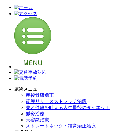
施術メニュー
産後骨盤矯正
筋膜リリースストレッチ治療
美と健康を叶える人生最後のダイエット
鍼灸治療
美容鍼治療
ストレートネック・猫背矯正治療