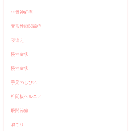
坐骨神経痛
変形性膝関節症
寝違え
慢性症状
慢性症状
手足のしびれ
椎間板ヘルニア
股関節痛
肩こり