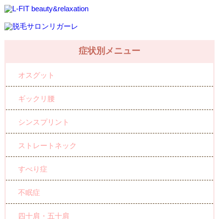
症状別メニュー
オスグット
ギックリ腰
シンスプリント
ストレートネック
すべり症
不眠症
四十肩・五十肩