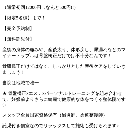
（通常初回12000円→なんと500円!!）
【限定5名様】まで！
【完全予約制】
【無料託児付】
産後の身体の痛みや、産後太り、体形戻し、尿漏れなどのマ
イナートラブルは骨盤橋正だけでは不十分なんです！
骨盤橋正だけではなく、しっかりとした産後ケアをしていき
ましょう！
当院は地域で唯一
★ 骨盤橋正xエステxパーソナルトレーニングを組み合わせ
て、妊娠前よりさらに綺麗で健康的な体をつくる整体院です
✨
スタッフ全員国家資格保有（鍼灸師、柔道整復師）
託児付き個室なのでリラックスして施術も受けられます♪