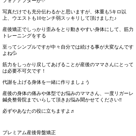
フォアアフターが✨
写真だけでも充分伝わるかと思いますが、体重も5キロ以
上、ウエストも10センチ弱スッキリして頂けました♪
産後矯正でしっかり歪みをとり動きやすい身体にして、筋力
トレーニングをする
至ってシンプルですが中々自分では続ける事が大変なんです
よね💦
筋力をしっかり戻してあげることが産後のママさんにとって
は必要不可欠です！
代謝を上げる身体を一緒に作りましょう
産後の身体の痛みや体型でお悩みのママさん、一度リガーレ
鍼灸整骨院までいらして頂きお悩み聞かせてください‼️
必ずやあなたの役に立ちますよ♬
プレミアム産後骨盤矯正