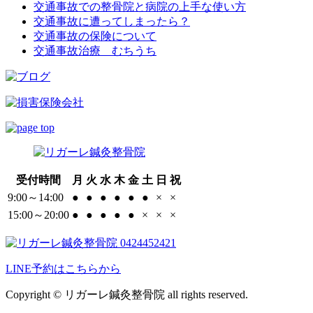
交通事故での整骨院と病院の上手な使い方
交通事故に遭ってしまったら？
交通事故の保険について
交通事故治療 むちうち
受付時間
月
火
水
木
金
土
日
祝
9:00～14:00
●
●
●
●
●
●
×
×
15:00～20:00
●
●
●
●
●
×
×
×
LINE予約はこちらから
Copyright © リガーレ鍼灸整骨院 all rights reserved.