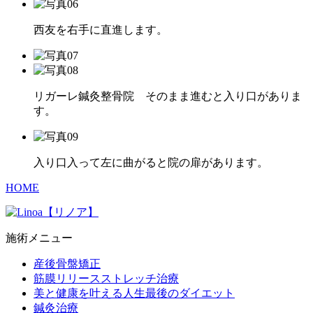
西友を右手に直進します。
リガーレ鍼灸整骨院 そのまま進むと入り口がありま
す。
入り口入って左に曲がると院の扉があります。
HOME
施術メニュー
産後骨盤矯正
筋膜リリースストレッチ治療
美と健康を叶える人生最後のダイエット
鍼灸治療