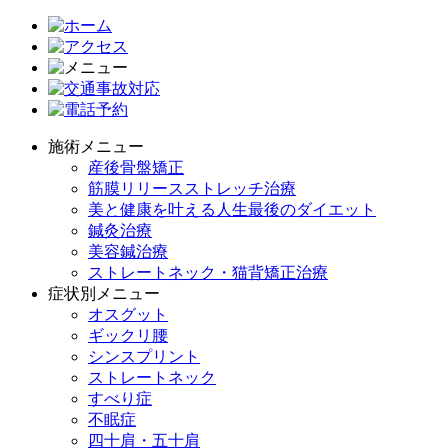
施術メニュー
産後骨盤矯正
筋膜リリースストレッチ治療
美と健康を叶える人生最後のダイエット
鍼灸治療
美容鍼治療
ストレートネック・猫背矯正治療
症状別メニュー
オスグット
ギックリ腰
シンスプリント
ストレートネック
すべり症
不眠症
四十肩・五十肩