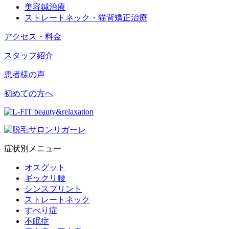
美容鍼治療
ストレートネック・猫背矯正治療
アクセス・料金
スタッフ紹介
患者様の声
初めての方へ
症状別メニュー
オスグット
ギックリ腰
シンスプリント
ストレートネック
すべり症
不眠症