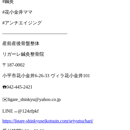
#鍼灸
#花小金井ママ
#アンチエイジング
——————————————
産前産後骨盤整体
リガーレ鍼灸整骨院
〒187-0002
小平市花小金井6-26-33 ヴィラ花小金井101
☎️042-445-2421
✉️ligare_shinkyu@yahoo.co.jp
LINE→@124zfpkf
https://ligare-shinkyuseikotsuin.com/sejyutsu/hari/