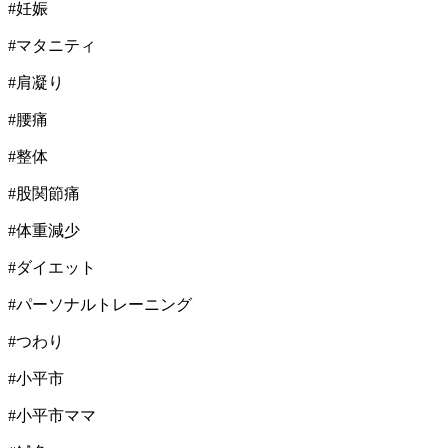
#妊娠
#マタニティ
#肩凝り
#腰痛
#整体
#股関節痛
#体重減少
#ダイエット
#パーソナルトレーニング
#つわり
#小平市
#小平市ママ