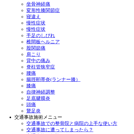
坐骨神経痛
変形性膝関節症
寝違え
慢性症状
慢性症状
手足のしびれ
椎間板ヘルニア
股関節痛
肩こり
背中の痛み
脊柱管狭窄症
腰痛
腸脛靭帯炎(ランナー膝）
膝痛
自律神経調整
足底腱膜炎
頭痛
鵞足炎
交通事故施術メニュー
交通事故での整骨院と病院の上手な使い方
交通事故に遭ってしまったら？